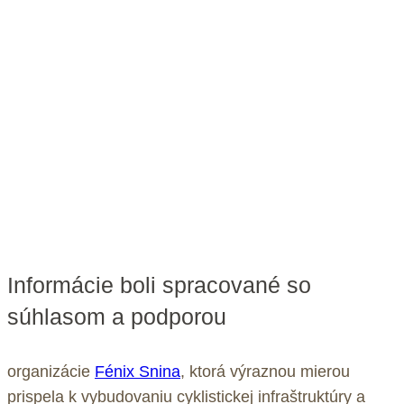
Informácie boli spracované so
súhlasom a podporou
organizácie
Fénix Snina
, ktorá výraznou mierou
prispela k vybudovaniu cyklistickej infraštruktúry a