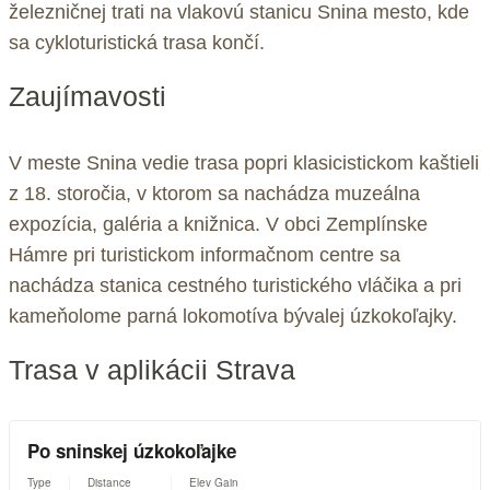
železničnej trati na vlakovú stanicu Snina mesto, kde
sa cykloturistická trasa končí.
Zaujímavosti
V meste Snina vedie trasa popri klasicistickom kaštieli
z 18. storočia, v ktorom sa nachádza muzeálna
expozícia, galéria a knižnica. V obci Zemplínske
Hámre pri turistickom informačnom centre sa
nachádza stanica cestného turistického vláčika a pri
kameňolome parná lokomotíva bývalej úzkokoľajky.
Trasa v aplikácii Strava