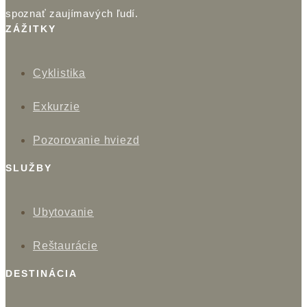
spoznať zaujímavých ľudí.
ZÁŽITKY
Cyklistika
Exkurzie
Pozorovanie hviezd
SLUŽBY
Ubytovanie
Reštaurácie
DESTINÁCIA