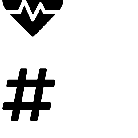
Náročnosť
Stredne náročná
Značka