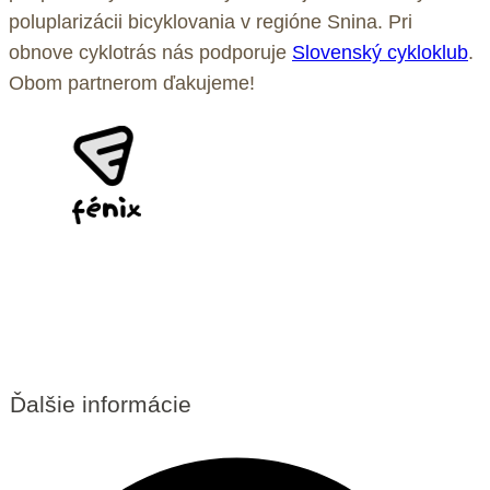
poluplarizácii bicyklovania v regióne Snina. Pri
obnove cyklotrás nás podporuje
Slovenský cykloklub
.
Obom partnerom ďakujeme!
Ďalšie informácie