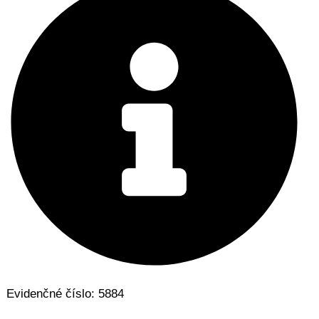
Evidenčné číslo: 5884