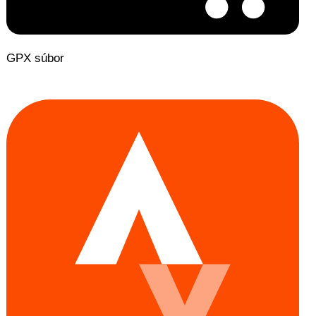
GPX súbor