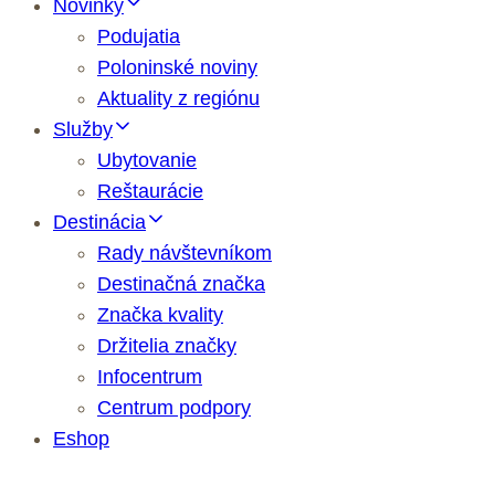
Novinky
Podujatia
Poloninské noviny
Aktuality z regiónu
Služby
Ubytovanie
Reštaurácie
Destinácia
Rady návštevníkom
Destinačná značka
Značka kvality
Držitelia značky
Infocentrum
Centrum podpory
Eshop