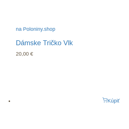
na Poloniny.shop
Dámske Tričko Vlk
20,00
€
Kúpiť