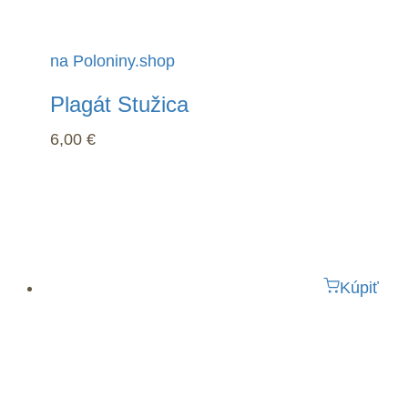
na Poloniny.shop
Plagát Stužica
6,00
€
Kúpiť