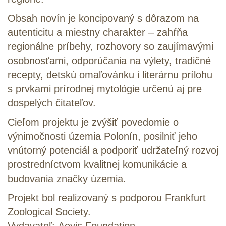
Obsah novín je koncipovaný s dôrazom na
autenticitu a miestny charakter – zahŕňa
regionálne príbehy, rozhovory so zaujímavými
osobnosťami, odporúčania na výlety, tradičné
recepty, detskú omaľovánku i literárnu prílohu
s prvkami prírodnej mytológie určenú aj pre
dospelých čitateľov.
Cieľom projektu je zvýšiť povedomie o
výnimočnosti územia Polonín, posilniť jeho
vnútorný potenciál a podporiť udržateľný rozvoj
prostredníctvom kvalitnej komunikácie a
budovania značky územia.
Projekt bol realizovaný s podporou Frankfurt
Zoological Society.
Vydavateľ: Aevis Foundation