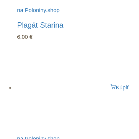
na Poloniny.shop
Plagát Starina
6,00
€
Kúpiť
na Poloniny.shop