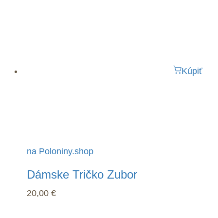
Kúpiť
na Poloniny.shop
Dámske Tričko Zubor
20,00
€