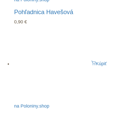
Pohľadnica Havešová
0,90
€
Kúpiť
na Poloniny.shop