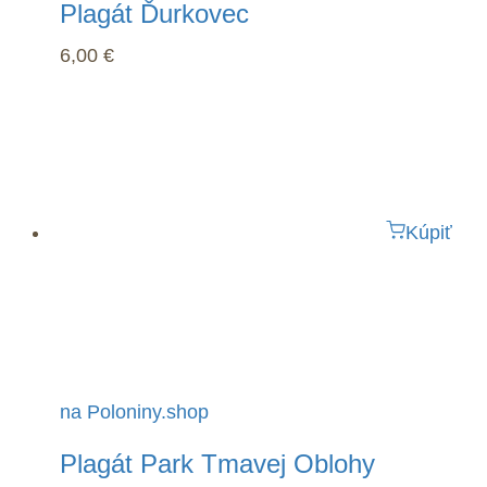
Plagát Ďurkovec
6,00
€
Kúpiť
na Poloniny.shop
Plagát Park Tmavej Oblohy