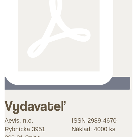
Vydavateľ
Aevis, n.o.
ISSN 2989-4670
Rybnícka 3951
Náklad: 4000 ks