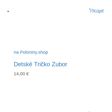
Kúpiť
na Poloniny.shop
Detské Tričko Zubor
14,00
€