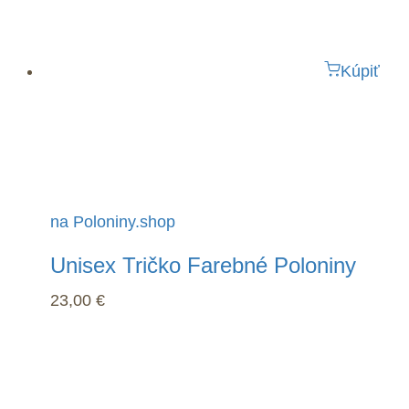
Kúpiť
na Poloniny.shop
Unisex Tričko Farebné Poloniny
23,00
€