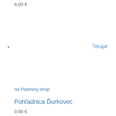
6,00
€
Kúpiť
na Poloniny.shop
Pohľadnica Ďurkovec
0,90
€