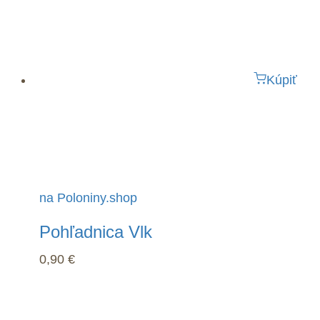
Kúpiť
na Poloniny.shop
Pohľadnica Vlk
0,90
€