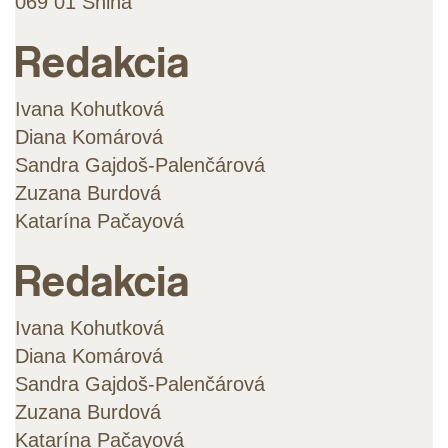
069 01 Snina
Redakcia
Ivana Kohutková
Diana Komárová
Sandra Gajdoš-Palenčárová
Zuzana Burdová
Katarína Pačayová
Redakcia
Ivana Kohutková
Diana Komárová
Sandra Gajdoš-Palenčárová
Zuzana Burdová
Katarína Pačayová