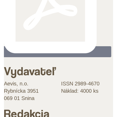
Vydavateľ
Aevis, n.o.
ISSN 2989-4670
Rybnícka 3951
Náklad: 4000 ks
069 01 Snina
Redakcia