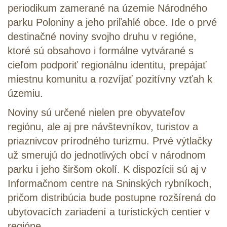
periodikum zamerané na územie Národného
parku
Poloniny
a jeho priľahlé obce. Ide o prvé
destinačné noviny svojho druhu v regióne,
ktoré sú obsahovo i formálne vytvárané s
cieľom podporiť regionálnu identitu, prepájať
miestnu komunitu a rozvíjať pozitívny vzťah k
územiu.
Noviny sú určené nielen pre obyvateľov
regiónu, ale aj pre návštevníkov, turistov a
priaznivcov prírodného turizmu. Prvé výtlačky
už smerujú do jednotlivých obcí v národnom
parku i jeho širšom okolí. K dispozícii sú aj v
Informačnom centre na Sninských rybníkoch,
pričom distribúcia bude postupne rozšírená do
ubytovacích zariadení a turistických centier v
regióne.