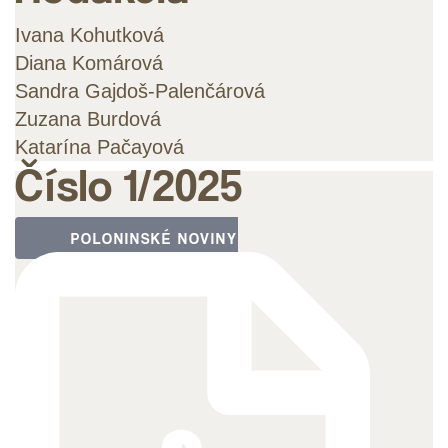
Ivana Kohutková
Diana Komárová
Sandra Gajdoš-Palenčárová
Zuzana Burdová
Katarína Pačayová
Číslo 1/2025
POLONINSKÉ NOVINY