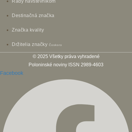
Rady návštevníkom
Destinačná značka
Značka kvality
Držitelia značky
Čoskoro
© 2025 Všetky práva vyhradené
Poloninské noviny ISSN 2989-4603
Facebook