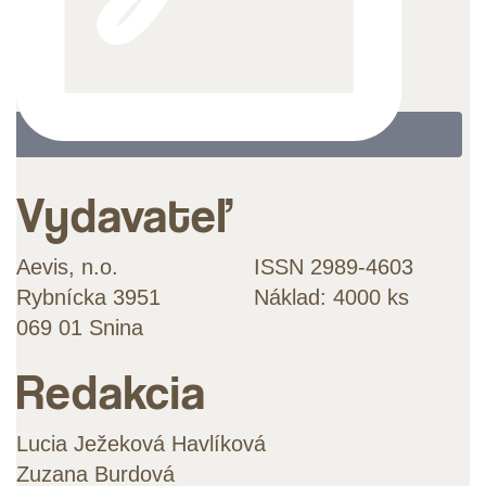
Vydavateľ
Aevis, n.o.
ISSN 2989-4603
Rybnícka 3951
Náklad: 4000 ks
069 01 Snina
Redakcia
Lucia Ježeková Havlíková
Zuzana Burdová