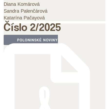
Diana Komárová
Sandra Palenčárová
Katarína Pačayová
Číslo 2/2025
POLONINSKÉ NOVINY