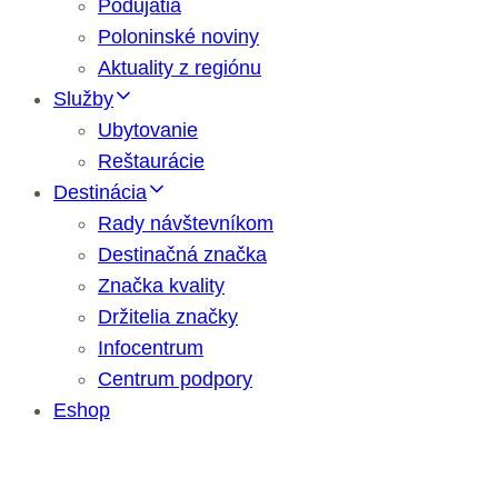
Podujatia
Poloninské noviny
Aktuality z regiónu
Služby
Ubytovanie
Reštaurácie
Destinácia
Rady návštevníkom
Destinačná značka
Značka kvality
Držitelia značky
Infocentrum
Centrum podpory
Eshop
Striho