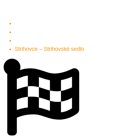
Home
Zážitky
Turistika
Strihovce – Strihovské sedlo